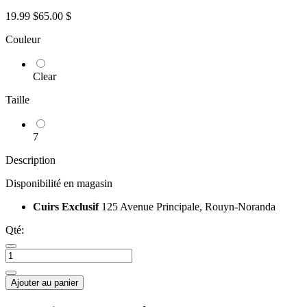
19.99 $
65.00 $
Couleur
Clear
Taille
7
Description
Disponibilité en magasin
Cuirs Exclusif
125 Avenue Principale, Rouyn-Noranda
Qté:
Ajouter au panier