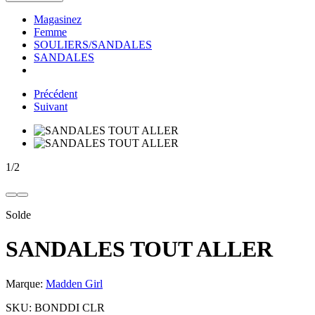
Magasinez
Femme
SOULIERS/SANDALES
SANDALES
Précédent
Suivant
1
/
2
Solde
SANDALES TOUT ALLER
Marque:
Madden Girl
SKU:
BONDDI CLR