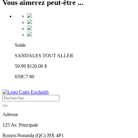
Vous aimerez peut-être ...
Solde
SANDALES TOUT ALLER
59.99 $
120.00 $
659C7 80
Adresse
125 Av. Principale
Rouyn-Noranda
(
QC
)
J9X 4P1