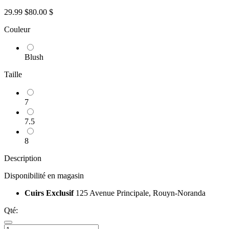
29.99 $
80.00 $
Couleur
Blush
Taille
7
7.5
8
Description
Disponibilité en magasin
Cuirs Exclusif
125 Avenue Principale, Rouyn-Noranda
Qté: