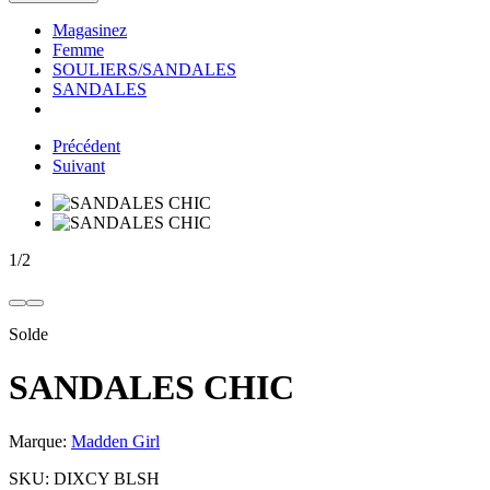
Magasinez
Femme
SOULIERS/SANDALES
SANDALES
Précédent
Suivant
1
/
2
Solde
SANDALES CHIC
Marque:
Madden Girl
SKU:
DIXCY BLSH