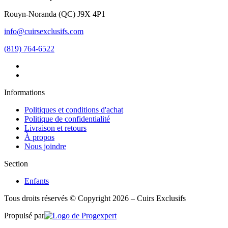
Rouyn-Noranda
(
QC
)
J9X 4P1
info@cuirsexclusifs.com
(819) 764-6522
Informations
Politiques et conditions d'achat
Politique de confidentialité
Livraison et retours
À propos
Nous joindre
Section
Enfants
Tous droits réservés © Copyright 2026 – Cuirs Exclusifs
Propulsé par