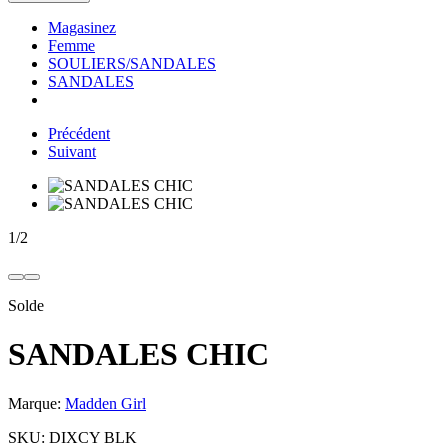
Magasinez
Femme
SOULIERS/SANDALES
SANDALES
Précédent
Suivant
1
/
2
Solde
SANDALES CHIC
Marque:
Madden Girl
SKU:
DIXCY BLK