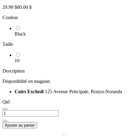
29.99 $
80.00 $
Couleur
Black
Taille
10
Description
Disponibilité en magasin
Cuirs Exclusif
125 Avenue Principale, Rouyn-Noranda
Qté:
Ajouter au panier