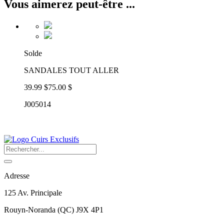
Vous aimerez peut-être ...
Solde
SANDALES TOUT ALLER
39.99 $
75.00 $
J005014
Adresse
125 Av. Principale
Rouyn-Noranda
(
QC
)
J9X 4P1