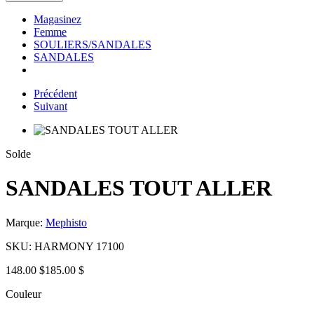
Magasinez
Femme
SOULIERS/SANDALES
SANDALES
Précédent
Suivant
Solde
SANDALES TOUT ALLER
Marque:
Mephisto
SKU:
HARMONY 17100
148.00 $
185.00 $
Couleur