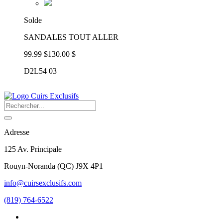
Solde
SANDALES TOUT ALLER
99.99 $
130.00 $
D2L54 03
Adresse
125 Av. Principale
Rouyn-Noranda
(
QC
)
J9X 4P1
info@cuirsexclusifs.com
(819) 764-6522