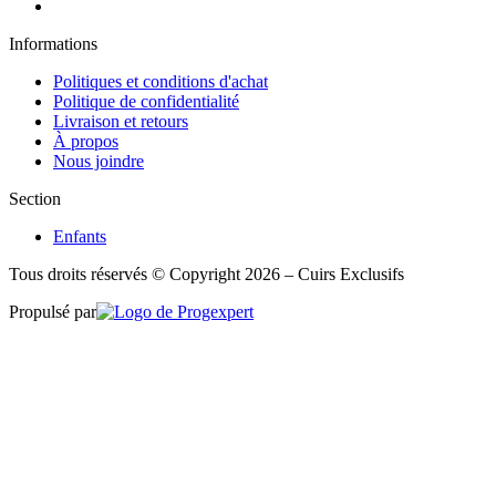
Informations
Politiques et conditions d'achat
Politique de confidentialité
Livraison et retours
À propos
Nous joindre
Section
Enfants
Tous droits réservés © Copyright 2026 – Cuirs Exclusifs
Propulsé par