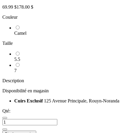
69.99 $
178.00 $
Couleur
Camel
Taille
5.5
7
Description
Disponibilité en magasin
Cuirs Exclusif
125 Avenue Principale, Rouyn-Noranda
Qté: