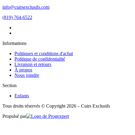
info@cuirsexclusifs.com
(819) 764-6522
Informations
Politiques et conditions d'achat
Politique de confidentialité
Livraison et retours
À propos
Nous joindre
Section
Enfants
Tous droits réservés © Copyright 2026 – Cuirs Exclusifs
Propulsé par