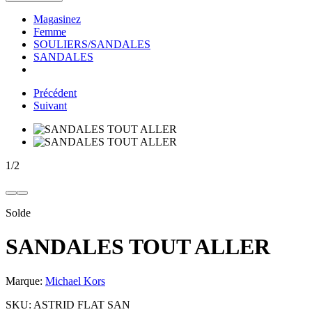
Magasinez
Femme
SOULIERS/SANDALES
SANDALES
Précédent
Suivant
1
/
2
Solde
SANDALES TOUT ALLER
Marque:
Michael Kors
SKU:
ASTRID FLAT SAN