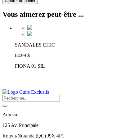
Ajouter au panier
Vous aimerez peut-être ...
SANDALES CHIC
64.99 $
FIONA 01 SIL
Adresse
125 Av. Principale
Rouyn-Noranda
(
QC
)
J9X 4P1