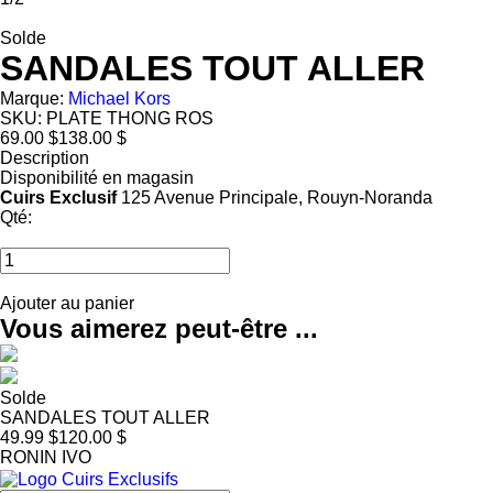
Solde
SANDALES TOUT ALLER
Marque:
Michael Kors
SKU:
PLATE THONG ROS
69.00 $
138.00 $
Description
Disponibilité en magasin
Cuirs Exclusif
125 Avenue Principale, Rouyn-Noranda
Qté:
Ajouter au panier
Vous aimerez peut-être ...
Solde
SANDALES TOUT ALLER
49.99 $
120.00 $
RONIN IVO