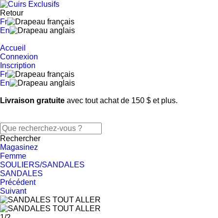
Retour
Fr
En
Accueil
Connexion
Inscription
Fr
En
Livraison gratuite
avec tout achat de 150 $ et plus.
Rechercher
Magasinez
Femme
SOULIERS/SANDALES
SANDALES
Précédent
Suivant
1
/
2