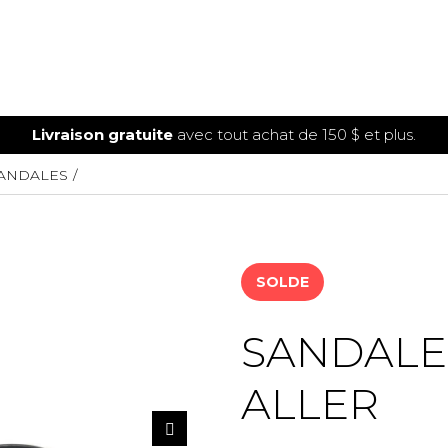
Livraison gratuite
avec tout achat de 150 $ et plus.
ANDALES
SOLDE
SANDALE
ALLER