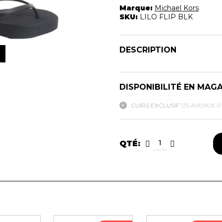
Marque:
Michael Kors
SKU:
LILO FLIP BLK
DESCRIPTION
DISPONIBILITÉ EN MAG
CUIRS EXCLUSIF
125 AVENUE 
QTÉ: