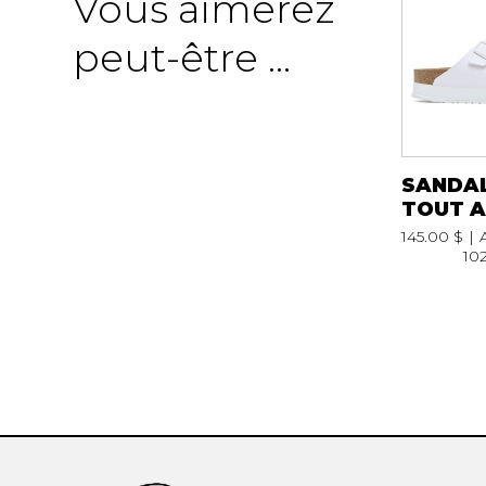
Vous aimerez
peut-être ...
SANDA
TOUT A
145.00 $
10