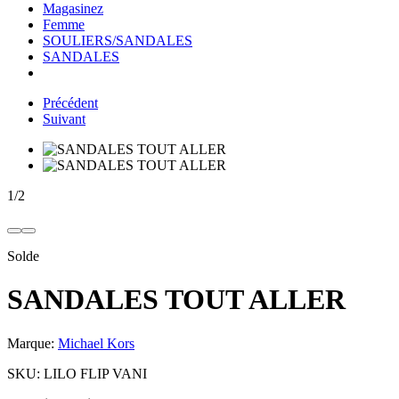
Magasinez
Femme
SOULIERS/SANDALES
SANDALES
Précédent
Suivant
1
/
2
Solde
SANDALES TOUT ALLER
Marque:
Michael Kors
SKU:
LILO FLIP VANI