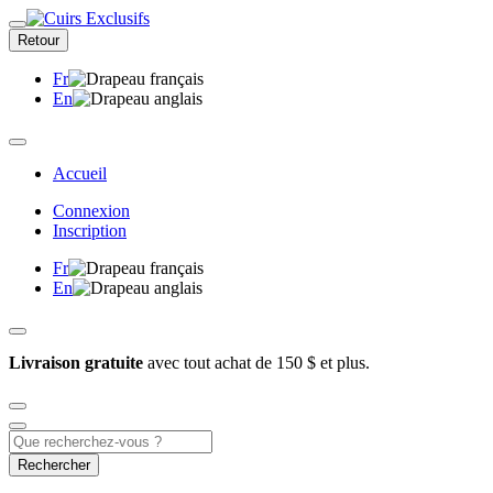
Retour
Fr
En
Accueil
Connexion
Inscription
Fr
En
Livraison gratuite
avec tout achat de 150 $ et plus.
Rechercher