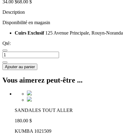
34.00 $
68.00 $
Description
Disponibilité en magasin
Cuirs Exclusif
125 Avenue Principale, Rouyn-Noranda
Qté:
Ajouter au panier
Vous aimerez peut-être ...
SANDALES TOUT ALLER
180.00 $
KUMBA 1021509