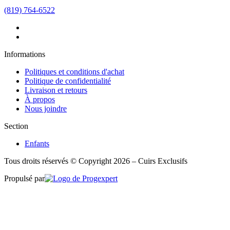
(819) 764-6522
Informations
Politiques et conditions d'achat
Politique de confidentialité
Livraison et retours
À propos
Nous joindre
Section
Enfants
Tous droits réservés © Copyright 2026 – Cuirs Exclusifs
Propulsé par