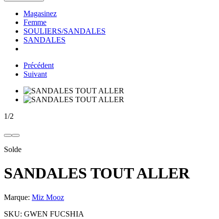
Magasinez
Femme
SOULIERS/SANDALES
SANDALES
Précédent
Suivant
1
/
2
Solde
SANDALES TOUT ALLER
Marque:
Miz Mooz
SKU:
GWEN FUCSHIA