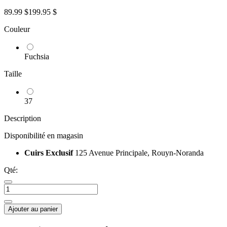
89.99 $
199.95 $
Couleur
Fuchsia
Taille
37
Description
Disponibilité en magasin
Cuirs Exclusif
125 Avenue Principale, Rouyn-Noranda
Qté:
Ajouter au panier