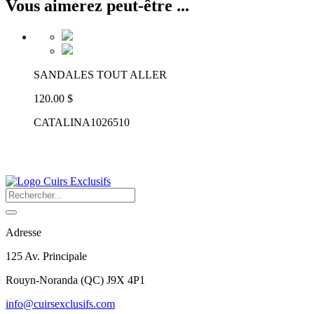
Vous aimerez peut-être ...
SANDALES TOUT ALLER
120.00 $
CATALINA1026510
Adresse
125 Av. Principale
Rouyn-Noranda
(
QC
)
J9X 4P1
info@cuirsexclusifs.com