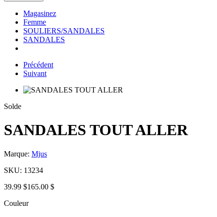
Magasinez
Femme
SOULIERS/SANDALES
SANDALES
Précédent
Suivant
Solde
SANDALES TOUT ALLER
Marque:
Mjus
SKU:
13234
39.99 $
165.00 $
Couleur