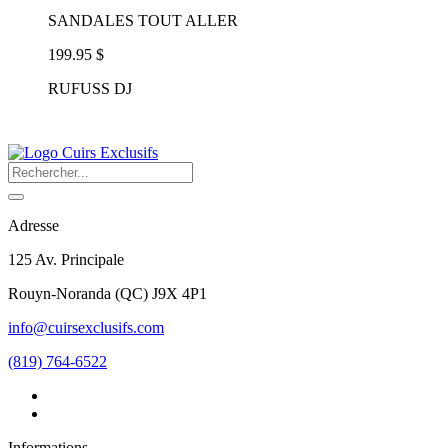
SANDALES TOUT ALLER
199.95 $
RUFUSS DJ
Adresse
125 Av. Principale
Rouyn-Noranda
(
QC
)
J9X 4P1
info@cuirsexclusifs.com
(819) 764-6522
Informations