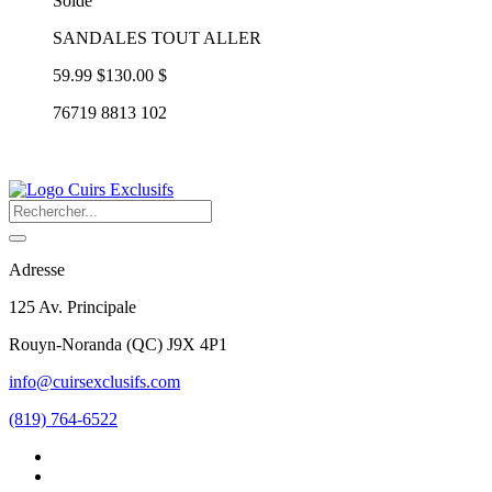
Solde
SANDALES TOUT ALLER
59.99 $
130.00 $
76719 8813 102
Adresse
125 Av. Principale
Rouyn-Noranda
(
QC
)
J9X 4P1
info@cuirsexclusifs.com
(819) 764-6522