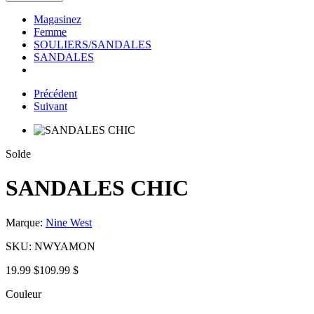
Magasinez
Femme
SOULIERS/SANDALES
SANDALES
Précédent
Suivant
Solde
SANDALES CHIC
Marque:
Nine West
SKU:
NWYAMON
19.99 $
109.99 $
Couleur