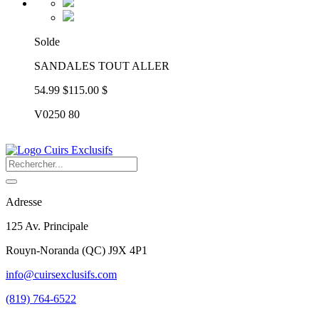
Solde
SANDALES TOUT ALLER
54.99 $
115.00 $
V0250 80
Adresse
125 Av. Principale
Rouyn-Noranda
(
QC
)
J9X 4P1
info@cuirsexclusifs.com
(819) 764-6522