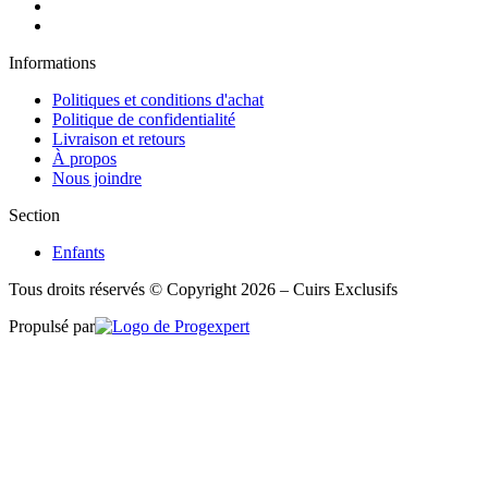
Informations
Politiques et conditions d'achat
Politique de confidentialité
Livraison et retours
À propos
Nous joindre
Section
Enfants
Tous droits réservés © Copyright 2026 – Cuirs Exclusifs
Propulsé par