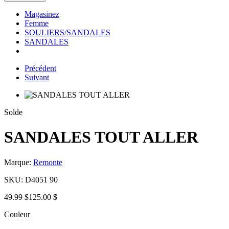
Magasinez
Femme
SOULIERS/SANDALES
SANDALES
Précédent
Suivant
Solde
SANDALES TOUT ALLER
Marque:
Remonte
SKU:
D4051 90
49.99 $
125.00 $
Couleur