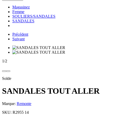
Magasinez
Femme
SOULIERS/SANDALES
SANDALES
Précédent
Suivant
1
/
2
Solde
SANDALES TOUT ALLER
Marque:
Remonte
SKU:
R2955 14