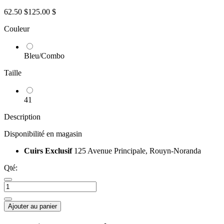
62.50 $
125.00 $
Couleur
Bleu/Combo
Taille
41
Description
Disponibilité en magasin
Cuirs Exclusif
125 Avenue Principale, Rouyn-Noranda
Qté:
Ajouter au panier