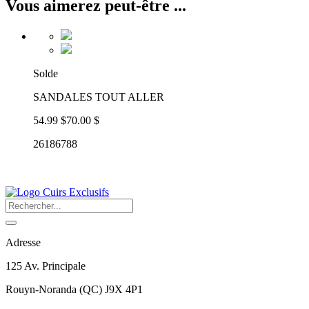
Vous aimerez peut-être ...
Solde
SANDALES TOUT ALLER
54.99 $
70.00 $
26186788
Adresse
125 Av. Principale
Rouyn-Noranda
(
QC
)
J9X 4P1