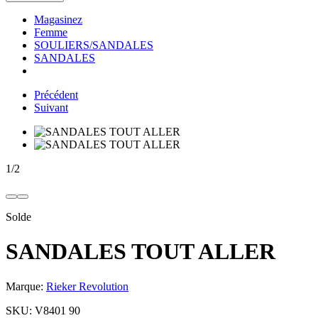
Magasinez
Femme
SOULIERS/SANDALES
SANDALES
Précédent
Suivant
1
/
2
Solde
SANDALES TOUT ALLER
Marque:
Rieker Revolution
SKU:
V8401 90