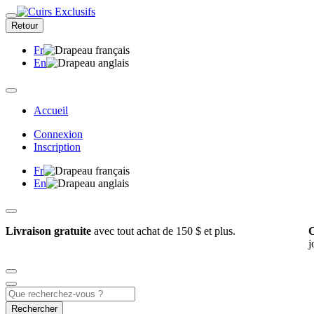
Retour
Fr
En
Accueil
Connexion
Inscription
Fr
En
Livraison gratuite
avec tout achat de 150 $ et plus.
C
j
Rechercher