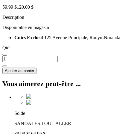
59.99 $
120.00 $
Description
Disponibilité en magasin
Cuirs Exclusif
125 Avenue Principale, Rouyn-Noranda
Qté:
Ajouter au panier
Vous aimerez peut-être ...
Solde
SANDALES TOUT ALLER
89.99 $
164.95 $