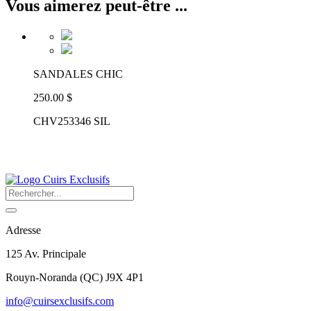
Vous aimerez peut-être ...
SANDALES CHIC
250.00 $
CHV253346 SIL
Adresse
125 Av. Principale
Rouyn-Noranda
(
QC
)
J9X 4P1
info@cuirsexclusifs.com