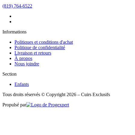
(819) 764-6522
Informations
Politiques et conditions d'achat
Politique de confidentialité
Livraison et retours
À propos
Nous joindre
Section
Enfants
Tous droits réservés © Copyright 2026 – Cuirs Exclusifs
Propulsé par