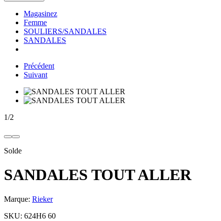
Magasinez
Femme
SOULIERS/SANDALES
SANDALES
Précédent
Suivant
1
/
2
Solde
SANDALES TOUT ALLER
Marque:
Rieker
SKU:
624H6 60