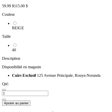
59.99 $
115.00 $
Couleur
BEIGE
Taille
40
Description
Disponibilité en magasin
Cuirs Exclusif
125 Avenue Principale, Rouyn-Noranda
Qté:
Ajouter au panier