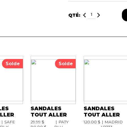
QTÉ:
Solde
Solde
LES
SANDALES
SANDALES
LLER
TOUT ALLER
TOUT ALLER
SAFE
29.99 $
PATY
120.00 $
MADRID