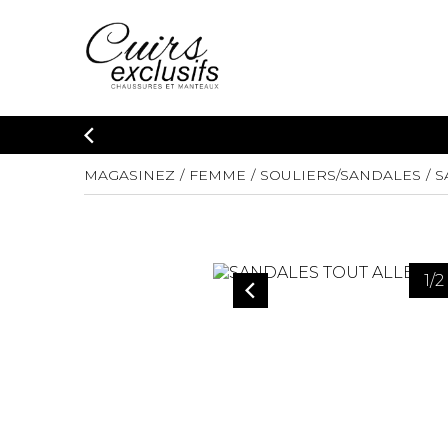
MAGASINEZ
FEMME
SOULIERS/SANDALES
S
1
/
2