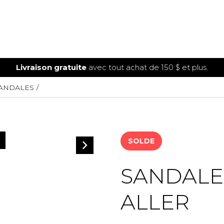
Livraison gratuite
avec tout achat de 150 $ et plus.
ANDALES
SOLDE
SANDALE
ALLER