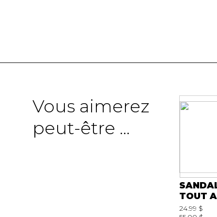
Vous aimerez
peut-être ...
SANDA
TOUT A
24.99 $