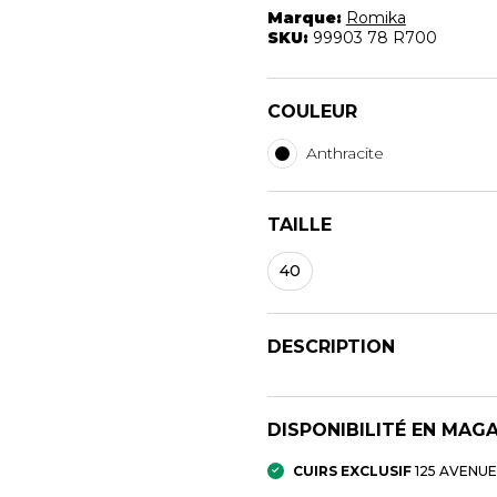
Marque:
Romika
SKU:
99903 78 R700
COULEUR
Anthracite
TAILLE
40
DESCRIPTION
DISPONIBILITÉ EN MAG
CUIRS EXCLUSIF
125 AVENU