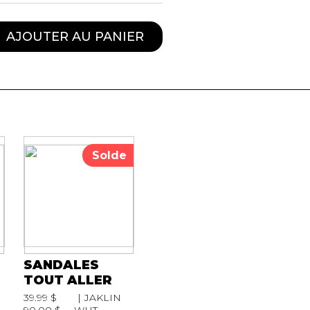
AJOUTER AU PANIER
Solde
SANDALES
TOUT ALLER
39.99 $
JAKLIN