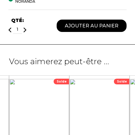
NORANDA
QTÉ:
AJOUTER AU PANIER
Vous aimerez peut-être ...
Solde
Solde