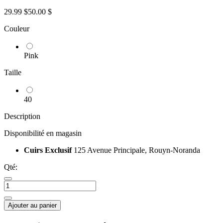
29.99 $
50.00 $
Couleur
Pink
Taille
40
Description
Disponibilité en magasin
Cuirs Exclusif
125 Avenue Principale, Rouyn-Noranda
Qté:
Ajouter au panier