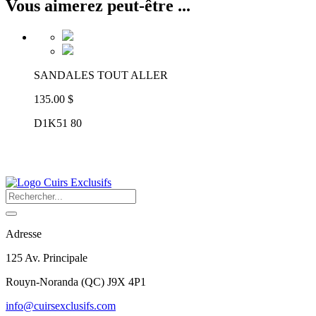
Vous aimerez peut-être ...
SANDALES TOUT ALLER
135.00 $
D1K51 80
Adresse
125 Av. Principale
Rouyn-Noranda
(
QC
)
J9X 4P1
info@cuirsexclusifs.com