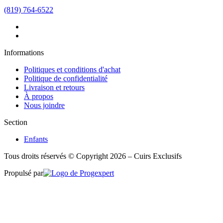
(819) 764-6522
Informations
Politiques et conditions d'achat
Politique de confidentialité
Livraison et retours
À propos
Nous joindre
Section
Enfants
Tous droits réservés © Copyright 2026 – Cuirs Exclusifs
Propulsé par