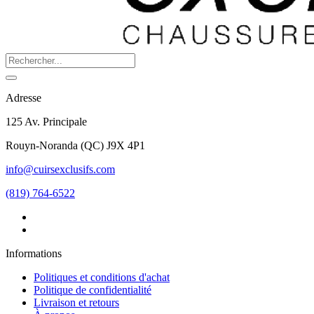
Adresse
125 Av. Principale
Rouyn-Noranda
(
QC
)
J9X 4P1
info@cuirsexclusifs.com
(819) 764-6522
Informations
Politiques et conditions d'achat
Politique de confidentialité
Livraison et retours