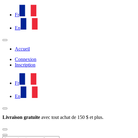
Fr
En
Accueil
Connexion
Inscription
Fr
En
Livraison gratuite
avec tout achat de 150 $ et plus.