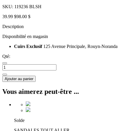
SKU:
119236 BLSH
39.99 $
98.00 $
Description
Disponibilité en magasin
Cuirs Exclusif
125 Avenue Principale, Rouyn-Noranda
Qté:
Ajouter au panier
Vous aimerez peut-être ...
Solde
SANDALES TOUT ALLER