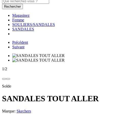
Rechercher
Magasinez
Femme
SOULIERS/SANDALES
SANDALES
Précédent
Suivant
1
/
2
Solde
SANDALES TOUT ALLER
Marque:
Skechers