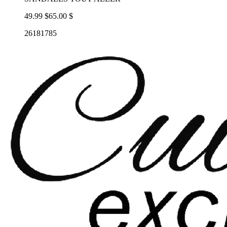
49.99 $
65.00 $
26181785