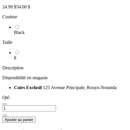
24.99 $
54.00 $
Couleur
Black
Taille
8
Description
Disponibilité en magasin
Cuirs Exclusif
125 Avenue Principale, Rouyn-Noranda
Qté:
Ajouter au panier