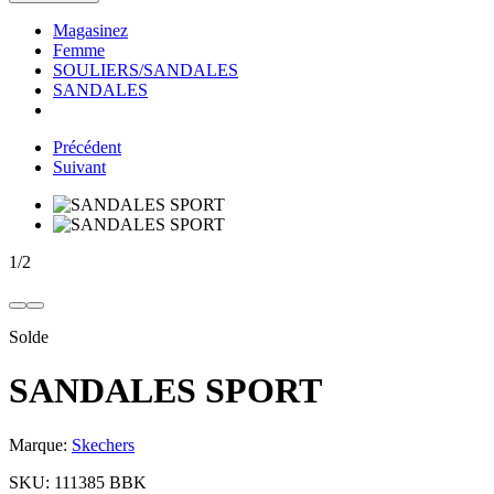
Magasinez
Femme
SOULIERS/SANDALES
SANDALES
Précédent
Suivant
1
/
2
Solde
SANDALES SPORT
Marque:
Skechers
SKU:
111385 BBK