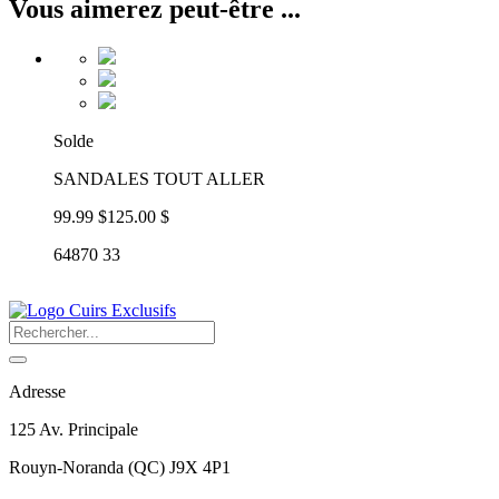
Vous aimerez peut-être ...
Solde
SANDALES TOUT ALLER
99.99 $
125.00 $
64870 33
Adresse
125 Av. Principale
Rouyn-Noranda
(
QC
)
J9X 4P1