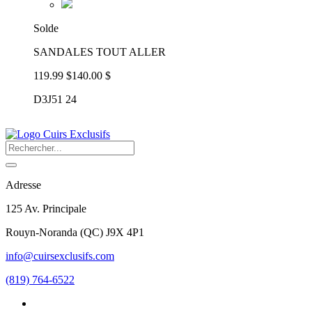
Solde
SANDALES TOUT ALLER
119.99 $
140.00 $
D3J51 24
Adresse
125 Av. Principale
Rouyn-Noranda
(
QC
)
J9X 4P1
info@cuirsexclusifs.com
(819) 764-6522