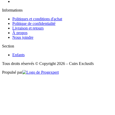
Informations
Politiques et conditions d'achat
Politique de confidentialité
Livraison et retours
À propos
Nous joindre
Section
Enfants
Tous droits réservés © Copyright 2026 – Cuirs Exclusifs
Propulsé par