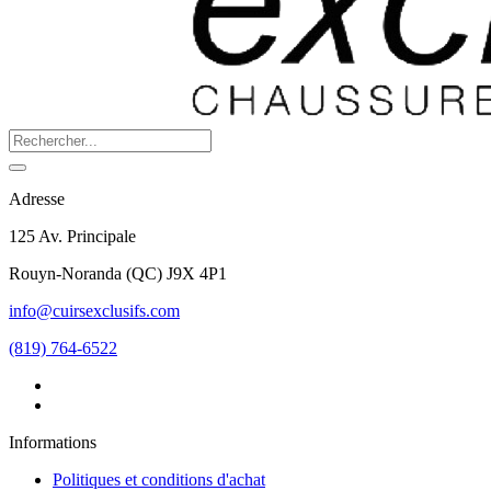
Adresse
125 Av. Principale
Rouyn-Noranda
(
QC
)
J9X 4P1
info@cuirsexclusifs.com
(819) 764-6522
Informations
Politiques et conditions d'achat