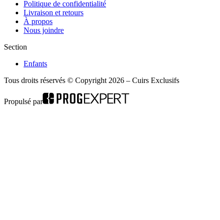
Politique de confidentialité
Livraison et retours
À propos
Nous joindre
Section
Enfants
Tous droits réservés © Copyright 2026 – Cuirs Exclusifs
Propulsé par