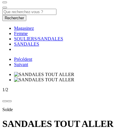
Rechercher
Magasinez
Femme
SOULIERS/SANDALES
SANDALES
Précédent
Suivant
1
/
2
Solde
SANDALES TOUT ALLER