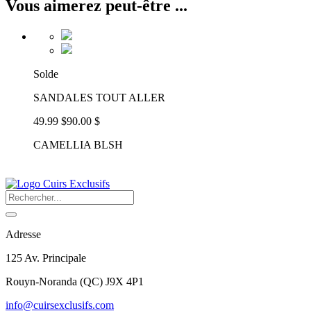
Vous aimerez peut-être ...
Solde
SANDALES TOUT ALLER
49.99 $
90.00 $
CAMELLIA BLSH
Adresse
125 Av. Principale
Rouyn-Noranda
(
QC
)
J9X 4P1
info@cuirsexclusifs.com