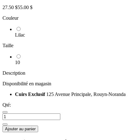
27.50 $
55.00 $
Couleur
Lilac
Taille
10
Description
Disponibilité en magasin
Cuirs Exclusif
125 Avenue Principale, Rouyn-Noranda
Qté:
Ajouter au panier