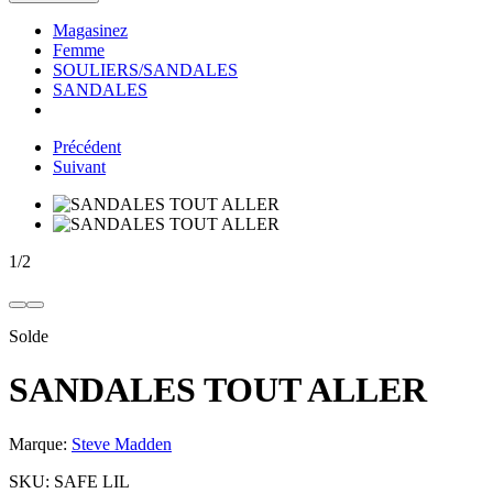
Magasinez
Femme
SOULIERS/SANDALES
SANDALES
Précédent
Suivant
1
/
2
Solde
SANDALES TOUT ALLER
Marque:
Steve Madden
SKU:
SAFE LIL