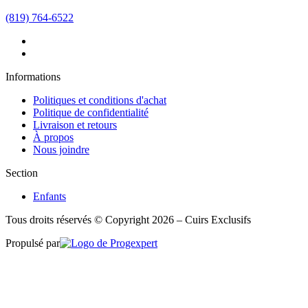
(819) 764-6522
Informations
Politiques et conditions d'achat
Politique de confidentialité
Livraison et retours
À propos
Nous joindre
Section
Enfants
Tous droits réservés © Copyright 2026 – Cuirs Exclusifs
Propulsé par