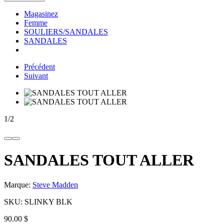
Magasinez
Femme
SOULIERS/SANDALES
SANDALES
Précédent
Suivant
1
/
2
SANDALES TOUT ALLER
Marque:
Steve Madden
SKU:
SLINKY BLK
90.00 $