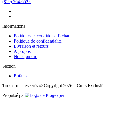
(819) 764-6522
Informations
Politiques et conditions d'achat
Politique de confidentialité
Livraison et retours
À propos
Nous joindre
Section
Enfants
Tous droits réservés © Copyright 2026 – Cuirs Exclusifs
Propulsé par