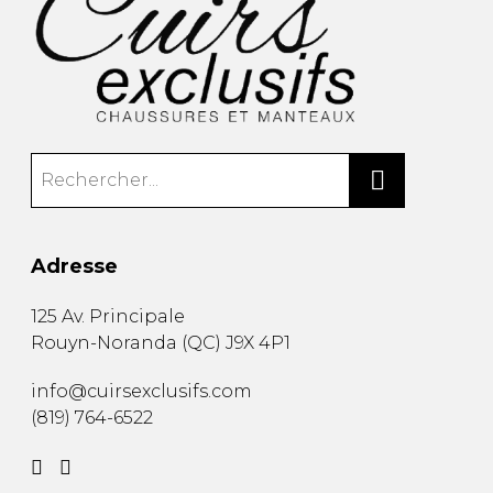
Adresse
125 Av. Principale
Rouyn-Noranda
(
QC
)
J9X 4P1
info@cuirsexclusifs.com
(819) 764-6522