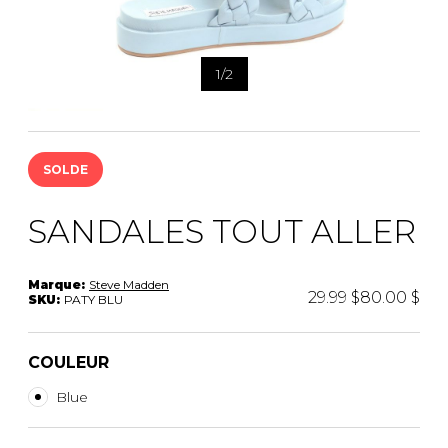
1
/
2
SOLDE
SANDALES TOUT ALLER
Marque:
Steve Madden
29.99 $
80.00 $
SKU:
PATY BLU
COULEUR
Blue