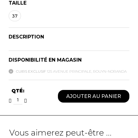
TAILLE
37
DESCRIPTION
DISPONIBILITÉ EN MAGASIN
CUIRS EXCLUSIF
125 AVENUE PRINCIPALE, ROUYN-NORANDA
QTÉ:
AJOUTER AU PANIER
Vous aimerez peut-être ...