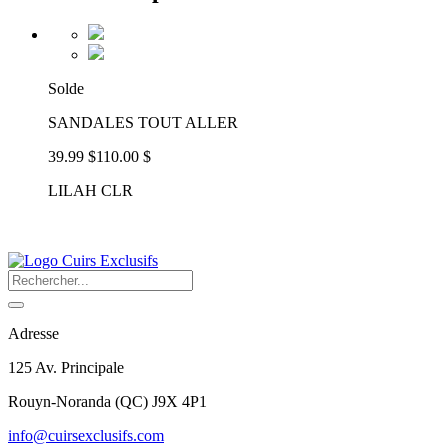
Solde
SANDALES TOUT ALLER
39.99 $
110.00 $
LILAH CLR
Adresse
125 Av. Principale
Rouyn-Noranda
(
QC
)
J9X 4P1
info@cuirsexclusifs.com