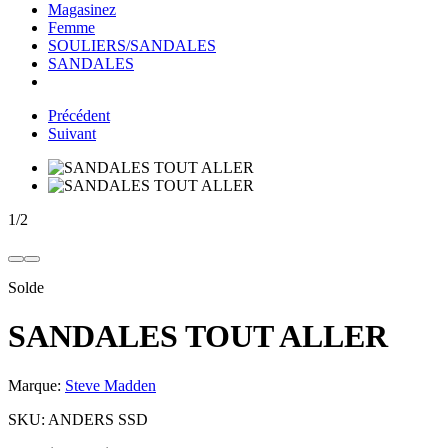
Magasinez
Femme
SOULIERS/SANDALES
SANDALES
Précédent
Suivant
1
/
2
Solde
SANDALES TOUT ALLER
Marque:
Steve Madden
SKU:
ANDERS SSD