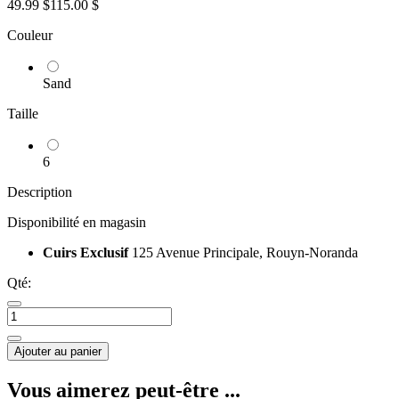
49.99 $
115.00 $
Couleur
Sand
Taille
6
Description
Disponibilité en magasin
Cuirs Exclusif
125 Avenue Principale, Rouyn-Noranda
Qté:
Ajouter au panier
Vous aimerez peut-être ...