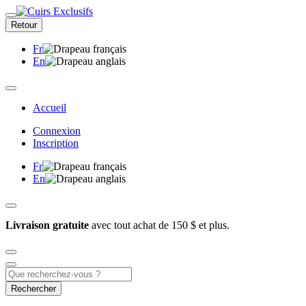
Retour
Fr
En
Accueil
Connexion
Inscription
Fr
En
Livraison gratuite
avec tout achat de 150 $ et plus.
Rechercher