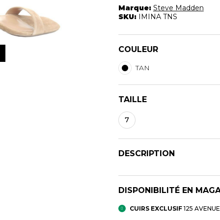
Marque:
Steve Madden
SKU:
IMINA TNS
COULEUR
TAN
TAILLE
7
DESCRIPTION
DISPONIBILITÉ EN MAG
CUIRS EXCLUSIF
125 AVENU