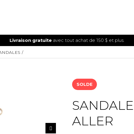
Livraison gratuite
avec tout achat de 150 $ et plus.
ANDALES
SOLDE
SANDALE
ALLER