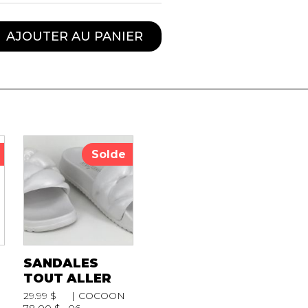
AJOUTER AU PANIER
Solde
SANDALES
TOUT ALLER
29.99 $
COCOON