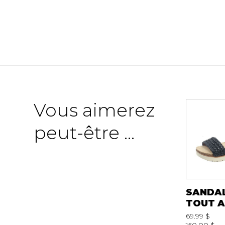
Vous aimerez
peut-être ...
SANDA
TOUT A
69.99 $