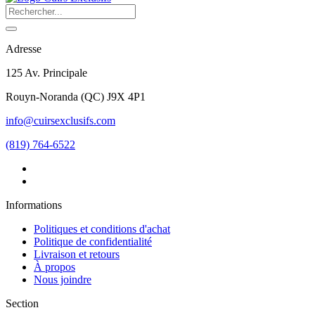
Adresse
125 Av. Principale
Rouyn-Noranda
(
QC
)
J9X 4P1
info@cuirsexclusifs.com
(819) 764-6522
Informations
Politiques et conditions d'achat
Politique de confidentialité
Livraison et retours
À propos
Nous joindre
Section