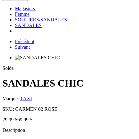
Magasinez
Femme
SOULIERS/SANDALES
SANDALES
Précédent
Suivant
Solde
SANDALES CHIC
Marque:
TAXI
SKU:
CARMEN 02 ROSE
29.99 $
69.99 $
Description