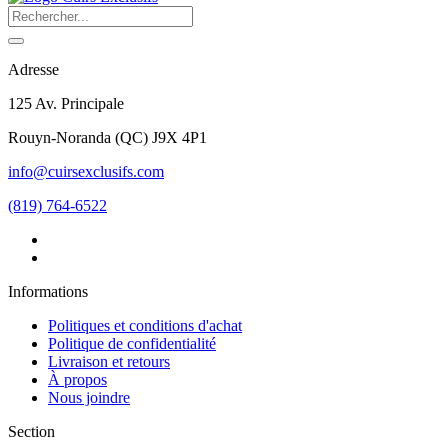
Adresse
125 Av. Principale
Rouyn-Noranda
(
QC
)
J9X 4P1
info@cuirsexclusifs.com
(819) 764-6522
Informations
Politiques et conditions d'achat
Politique de confidentialité
Livraison et retours
À propos
Nous joindre
Section