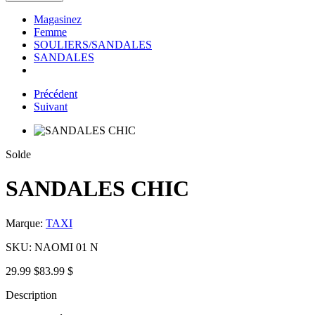
Magasinez
Femme
SOULIERS/SANDALES
SANDALES
Précédent
Suivant
Solde
SANDALES CHIC
Marque:
TAXI
SKU:
NAOMI 01 N
29.99 $
83.99 $
Description