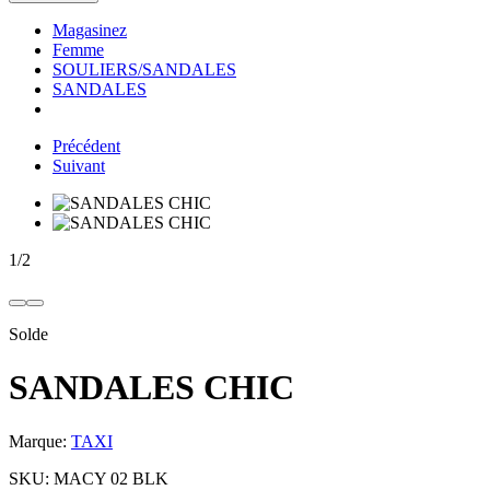
Magasinez
Femme
SOULIERS/SANDALES
SANDALES
Précédent
Suivant
1
/
2
Solde
SANDALES CHIC
Marque:
TAXI
SKU:
MACY 02 BLK