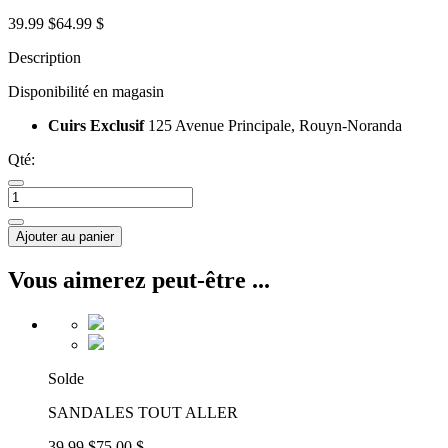
39.99 $
64.99 $
Description
Disponibilité en magasin
Cuirs Exclusif
125 Avenue Principale, Rouyn-Noranda
Qté:
Ajouter au panier
Vous aimerez peut-être ...
Solde
SANDALES TOUT ALLER
39.99 $
75.00 $