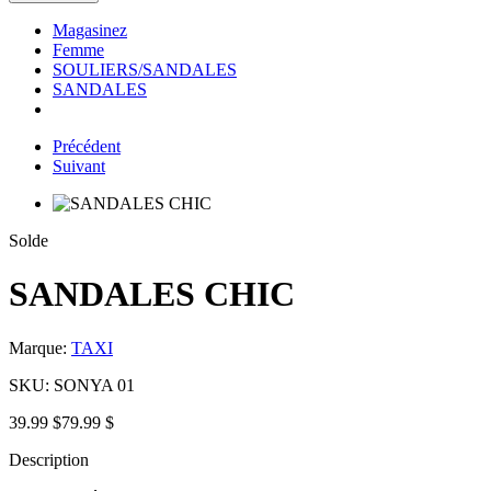
Magasinez
Femme
SOULIERS/SANDALES
SANDALES
Précédent
Suivant
Solde
SANDALES CHIC
Marque:
TAXI
SKU:
SONYA 01
39.99 $
79.99 $
Description