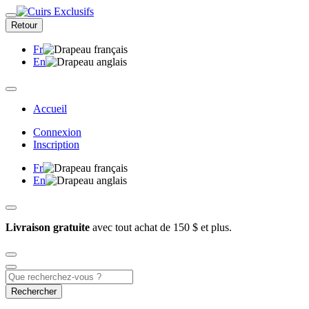
Retour
Fr
En
Accueil
Connexion
Inscription
Fr
En
Livraison gratuite
avec tout achat de 150 $ et plus.
Rechercher