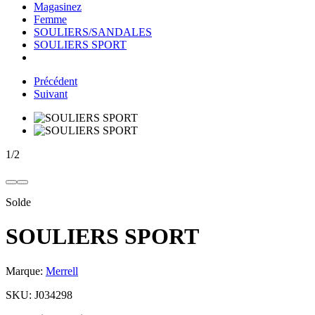
Magasinez
Femme
SOULIERS/SANDALES
SOULIERS SPORT
Précédent
Suivant
1
/
2
Solde
SOULIERS SPORT
Marque:
Merrell
SKU:
J034298