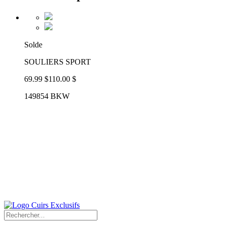
Solde
SOULIERS SPORT
69.99 $
110.00 $
149854 BKW