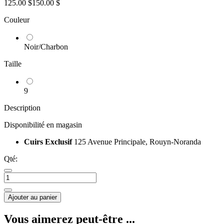
125.00 $
150.00 $
Couleur
Noir/Charbon
Taille
9
Description
Disponibilité en magasin
Cuirs Exclusif
125 Avenue Principale, Rouyn-Noranda
Qté:
Ajouter au panier
Vous aimerez peut-être ...