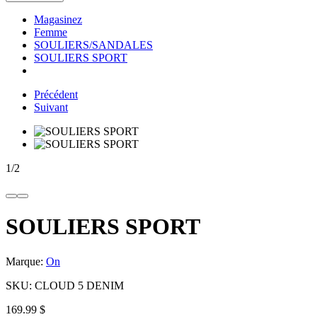
Magasinez
Femme
SOULIERS/SANDALES
SOULIERS SPORT
Précédent
Suivant
1
/
2
SOULIERS SPORT
Marque:
On
SKU:
CLOUD 5 DENIM
169.99 $