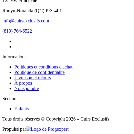
125 Av. Principale
Rouyn-Noranda
(
QC
)
J9X 4P1
info@cuirsexclusifs.com
(819) 764-6522
Informations
Politiques et conditions d'achat
Politique de confidentialité
Livraison et retours
À propos
Nous joindre
Section
Enfants
Tous droits réservés © Copyright 2026 – Cuirs Exclusifs
Propulsé par