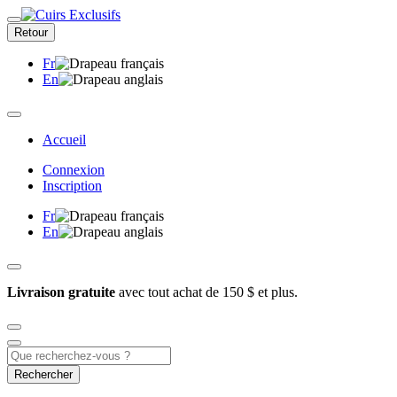
Retour
Fr
En
Accueil
Connexion
Inscription
Fr
En
Livraison gratuite
avec tout achat de 150 $ et plus.
Rechercher