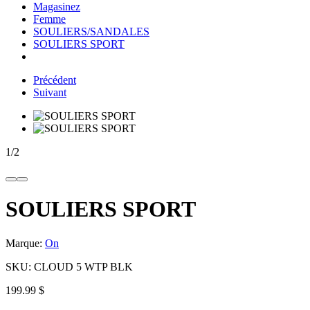
Magasinez
Femme
SOULIERS/SANDALES
SOULIERS SPORT
Précédent
Suivant
1
/
2
SOULIERS SPORT
Marque:
On
SKU:
CLOUD 5 WTP BLK
199.99 $