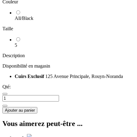
Couleur
All/Black
Taille
5
Description
Disponibilité en magasin
Cuirs Exclusif
125 Avenue Principale, Rouyn-Noranda
Qté:
Ajouter au panier
Vous aimerez peut-être ...