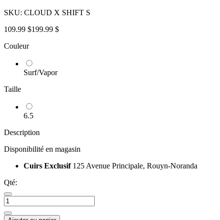
SKU:
CLOUD X SHIFT S
109.99 $
199.99 $
Couleur
Surf/Vapor
Taille
6.5
Description
Disponibilité en magasin
Cuirs Exclusif
125 Avenue Principale, Rouyn-Noranda
Qté: