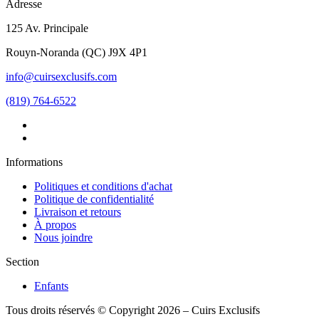
Adresse
125 Av. Principale
Rouyn-Noranda
(
QC
)
J9X 4P1
info@cuirsexclusifs.com
(819) 764-6522
Informations
Politiques et conditions d'achat
Politique de confidentialité
Livraison et retours
À propos
Nous joindre
Section
Enfants
Tous droits réservés © Copyright 2026 – Cuirs Exclusifs