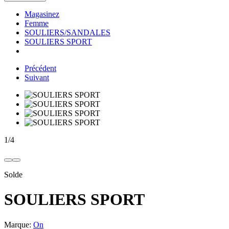
Magasinez
Femme
SOULIERS/SANDALES
SOULIERS SPORT
Précédent
Suivant
1
/
4
Solde
SOULIERS SPORT
Marque:
On