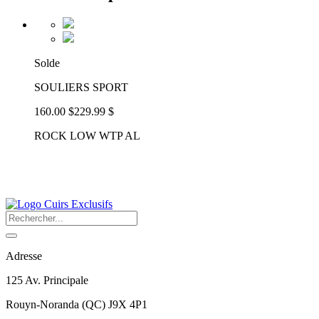
Solde
SOULIERS SPORT
160.00 $
229.99 $
ROCK LOW WTP AL
Adresse
125 Av. Principale
Rouyn-Noranda
(
QC
)
J9X 4P1