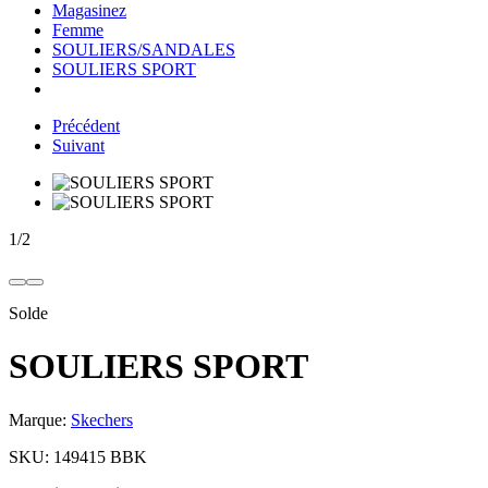
Magasinez
Femme
SOULIERS/SANDALES
SOULIERS SPORT
Précédent
Suivant
1
/
2
Solde
SOULIERS SPORT
Marque:
Skechers
SKU:
149415 BBK