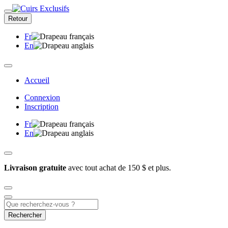
Retour
Fr
En
Accueil
Connexion
Inscription
Fr
En
Livraison gratuite
avec tout achat de 150 $ et plus.
Rechercher