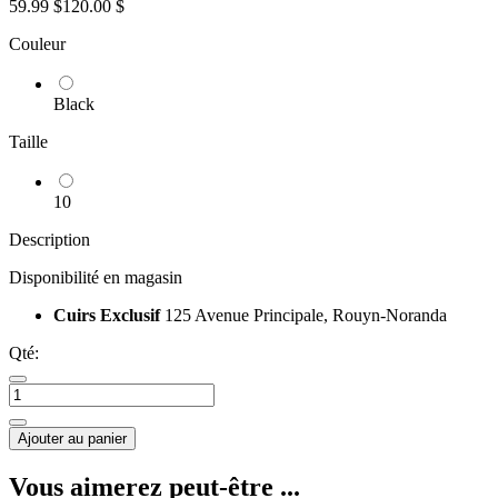
59.99 $
120.00 $
Couleur
Black
Taille
10
Description
Disponibilité en magasin
Cuirs Exclusif
125 Avenue Principale, Rouyn-Noranda
Qté:
Ajouter au panier
Vous aimerez peut-être ...