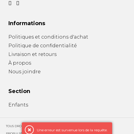
Informations
Politiques et conditions d'achat
Politique de confidentialité
Livraison et retours
À propos
Nous joindre
Section
Enfants
TOUS DROITS RÉSERVÉS © COPYRIGHT 2026 – CUIRS EXCLUSIFS
Une erreur est survenue lors de la requête.
PROPULSÉ PAR