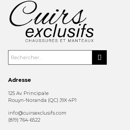
Adresse
125 Av. Principale
Rouyn-Noranda
(
QC
)
J9X 4P1
info@cuirsexclusifs.com
(819) 764-6522