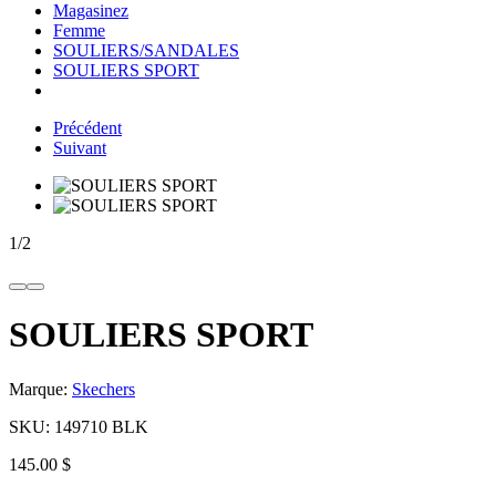
Magasinez
Femme
SOULIERS/SANDALES
SOULIERS SPORT
Précédent
Suivant
1
/
2
SOULIERS SPORT
Marque:
Skechers
SKU:
149710 BLK
145.00 $