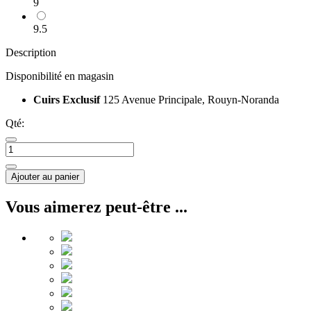
9
9.5
Description
Disponibilité en magasin
Cuirs Exclusif
125 Avenue Principale, Rouyn-Noranda
Qté:
Ajouter au panier
Vous aimerez peut-être ...