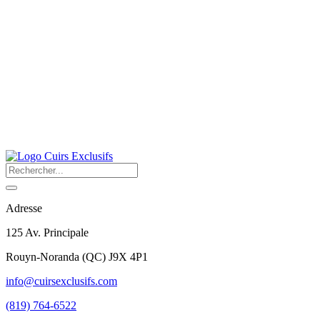
Adresse
125 Av. Principale
Rouyn-Noranda
(
QC
)
J9X 4P1
info@cuirsexclusifs.com
(819) 764-6522