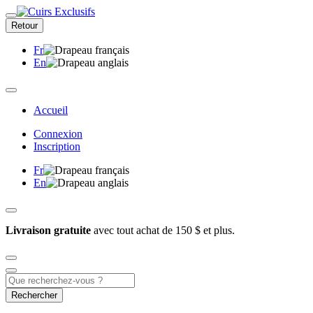
Retour
Fr
En
Accueil
Connexion
Inscription
Fr
En
Livraison gratuite
avec tout achat de 150 $ et plus.
Rechercher