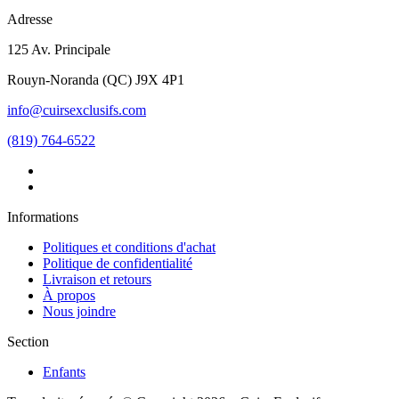
Adresse
125 Av. Principale
Rouyn-Noranda
(
QC
)
J9X 4P1
info@cuirsexclusifs.com
(819) 764-6522
Informations
Politiques et conditions d'achat
Politique de confidentialité
Livraison et retours
À propos
Nous joindre
Section
Enfants