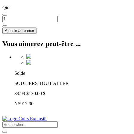
Qté:
Ajouter au panier
Vous aimerez peut-être ...
Solde
SOULIERS TOUT ALLER
89.99 $
130.00 $
N5917 90