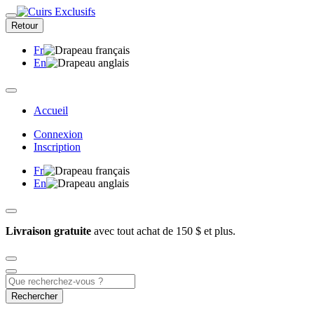
Retour
Fr
En
Accueil
Connexion
Inscription
Fr
En
Livraison gratuite
avec tout achat de 150 $ et plus.
Rechercher