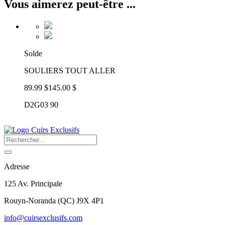
Vous aimerez peut-être ...
Solde
SOULIERS TOUT ALLER
89.99 $
145.00 $
D2G03 90
Adresse
125 Av. Principale
Rouyn-Noranda
(
QC
)
J9X 4P1
info@cuirsexclusifs.com