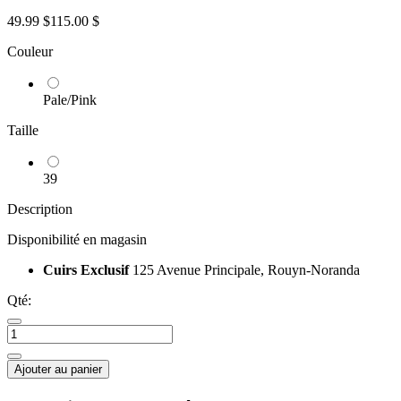
49.99 $
115.00 $
Couleur
Pale/Pink
Taille
39
Description
Disponibilité en magasin
Cuirs Exclusif
125 Avenue Principale, Rouyn-Noranda
Qté:
Ajouter au panier