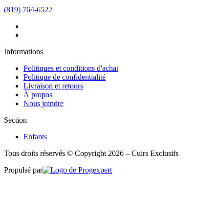
(819) 764-6522
Informations
Politiques et conditions d'achat
Politique de confidentialité
Livraison et retours
À propos
Nous joindre
Section
Enfants
Tous droits réservés © Copyright 2026 – Cuirs Exclusifs
Propulsé par