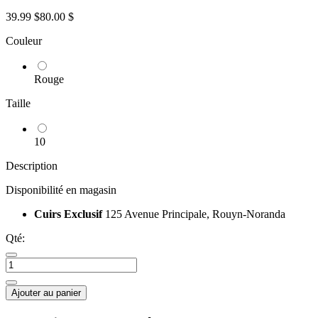
39.99 $
80.00 $
Couleur
Rouge
Taille
10
Description
Disponibilité en magasin
Cuirs Exclusif
125 Avenue Principale, Rouyn-Noranda
Qté:
Ajouter au panier