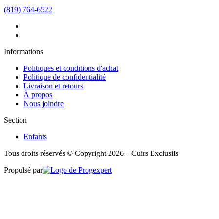
(819) 764-6522
Informations
Politiques et conditions d'achat
Politique de confidentialité
Livraison et retours
À propos
Nous joindre
Section
Enfants
Tous droits réservés © Copyright 2026 – Cuirs Exclusifs
Propulsé par