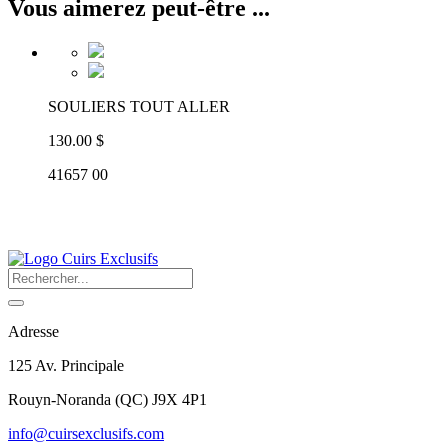
Vous aimerez peut-être ...
SOULIERS TOUT ALLER
130.00 $
41657 00
Adresse
125 Av. Principale
Rouyn-Noranda
(
QC
)
J9X 4P1
info@cuirsexclusifs.com