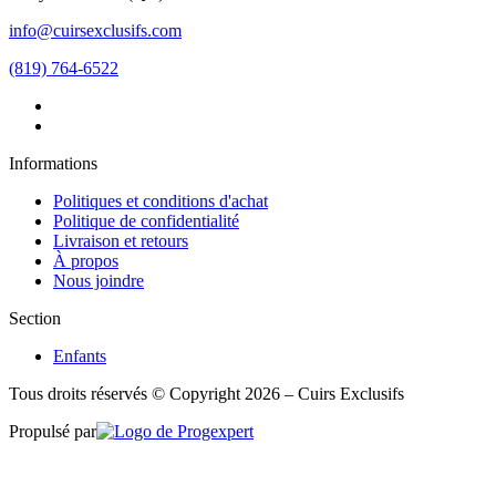
info@cuirsexclusifs.com
(819) 764-6522
Informations
Politiques et conditions d'achat
Politique de confidentialité
Livraison et retours
À propos
Nous joindre
Section
Enfants
Tous droits réservés © Copyright 2026 – Cuirs Exclusifs
Propulsé par