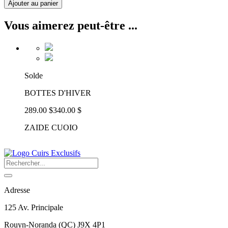
Ajouter au panier
Vous aimerez peut-être ...
Solde
BOTTES D'HIVER
289.00 $
340.00 $
ZAIDE CUOIO
Adresse
125 Av. Principale
Rouyn-Noranda
(
QC
)
J9X 4P1