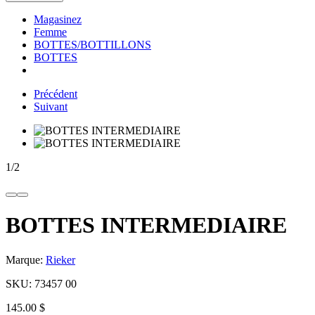
Magasinez
Femme
BOTTES/BOTTILLONS
BOTTES
Précédent
Suivant
1
/
2
BOTTES INTERMEDIAIRE
Marque:
Rieker
SKU:
73457 00
145.00 $