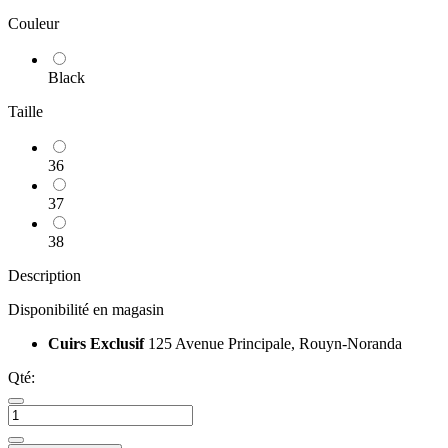
Couleur
Black
Taille
36
37
38
Description
Disponibilité en magasin
Cuirs Exclusif
125 Avenue Principale, Rouyn-Noranda
Qté: