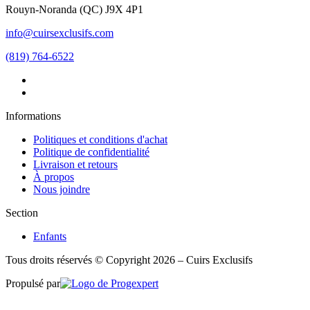
Rouyn-Noranda
(
QC
)
J9X 4P1
info@cuirsexclusifs.com
(819) 764-6522
Informations
Politiques et conditions d'achat
Politique de confidentialité
Livraison et retours
À propos
Nous joindre
Section
Enfants
Tous droits réservés © Copyright 2026 – Cuirs Exclusifs
Propulsé par