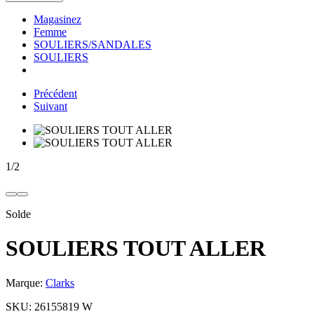
Magasinez
Femme
SOULIERS/SANDALES
SOULIERS
Précédent
Suivant
1
/
2
Solde
SOULIERS TOUT ALLER
Marque:
Clarks
SKU:
26155819 W