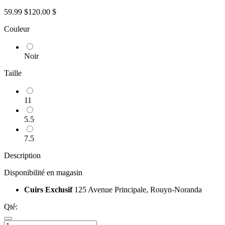
59.99 $
120.00 $
Couleur
Noir
Taille
11
5.5
7.5
Description
Disponibilité en magasin
Cuirs Exclusif
125 Avenue Principale, Rouyn-Noranda
Qté: