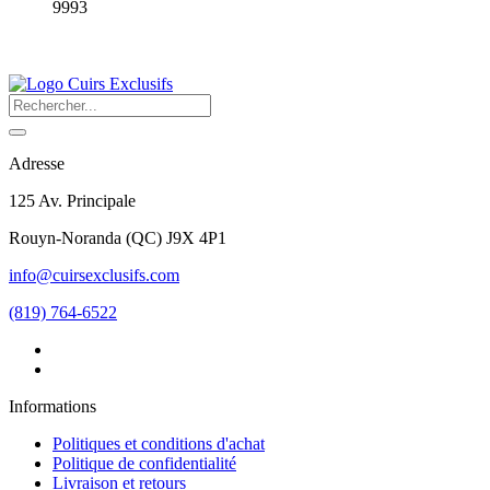
9993
Adresse
125 Av. Principale
Rouyn-Noranda
(
QC
)
J9X 4P1
info@cuirsexclusifs.com
(819) 764-6522
Informations
Politiques et conditions d'achat
Politique de confidentialité
Livraison et retours