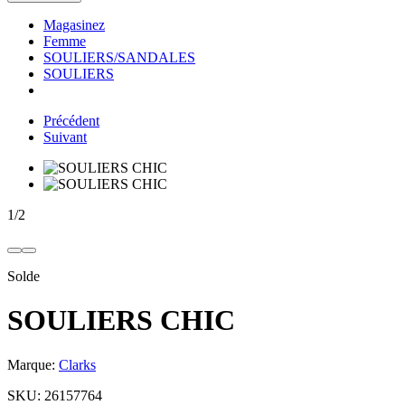
Magasinez
Femme
SOULIERS/SANDALES
SOULIERS
Précédent
Suivant
1
/
2
Solde
SOULIERS CHIC
Marque:
Clarks
SKU:
26157764