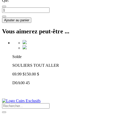
Qté:
Ajouter au panier
Vous aimerez peut-être ...
Solde
SOULIERS TOUT ALLER
69.99 $
150.00 $
D0A00 45