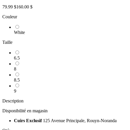
79.99 $
160.00 $
Couleur
White
Taille
6.5
8
8.5
9
Description
Disponibilité en magasin
Cuirs Exclusif
125 Avenue Principale, Rouyn-Noranda