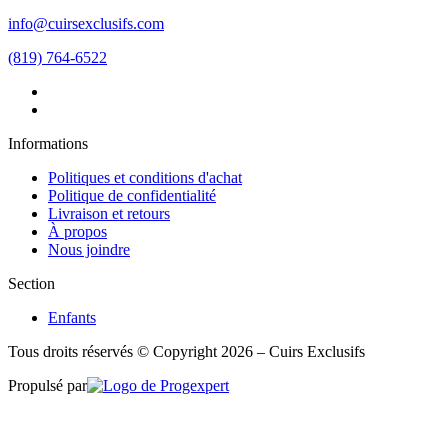
info@cuirsexclusifs.com
(819) 764-6522
Informations
Politiques et conditions d'achat
Politique de confidentialité
Livraison et retours
À propos
Nous joindre
Section
Enfants
Tous droits réservés © Copyright 2026 – Cuirs Exclusifs
Propulsé par