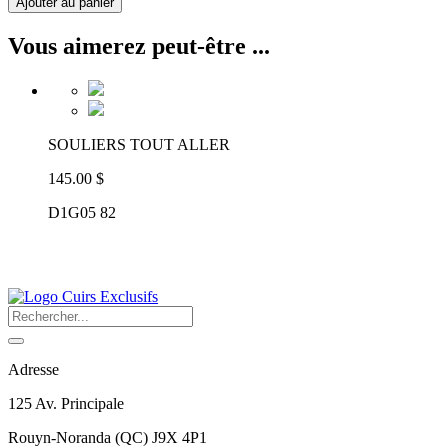
Ajouter au panier
Vous aimerez peut-être ...
SOULIERS TOUT ALLER
145.00 $
D1G05 82
Adresse
125 Av. Principale
Rouyn-Noranda
(
QC
)
J9X 4P1