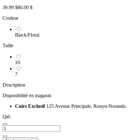
39.99 $
80.00 $
Couleur
Black/Floral
Taille
10
7
Description
Disponibilité en magasin
Cuirs Exclusif
125 Avenue Principale, Rouyn-Noranda
Qté: