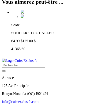
Vous aimerez peut-être ...
Solde
SOULIERS TOUT ALLER
64.99 $
125.00 $
41365 60
Adresse
125 Av. Principale
Rouyn-Noranda
(
QC
)
J9X 4P1
info@cuirsexclusifs.com