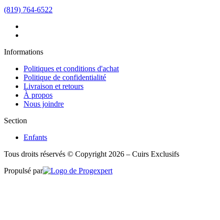
(819) 764-6522
Informations
Politiques et conditions d'achat
Politique de confidentialité
Livraison et retours
À propos
Nous joindre
Section
Enfants
Tous droits réservés © Copyright 2026 – Cuirs Exclusifs
Propulsé par