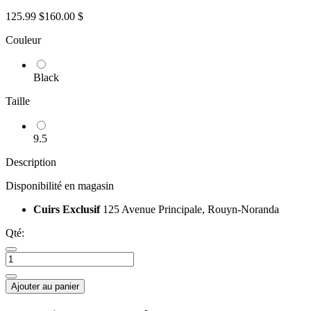
125.99 $
160.00 $
Couleur
Black
Taille
9.5
Description
Disponibilité en magasin
Cuirs Exclusif
125 Avenue Principale, Rouyn-Noranda
Qté:
Ajouter au panier