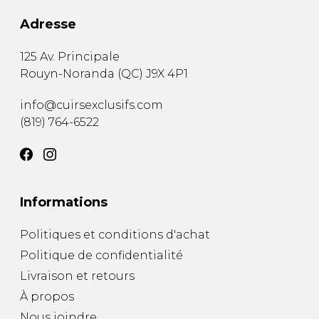
Adresse
125 Av. Principale
Rouyn-Noranda
(
QC
)
J9X 4P1
info@cuirsexclusifs.com
(819) 764-6522
Informations
Politiques et conditions d'achat
Politique de confidentialité
Livraison et retours
À propos
Nous joindre