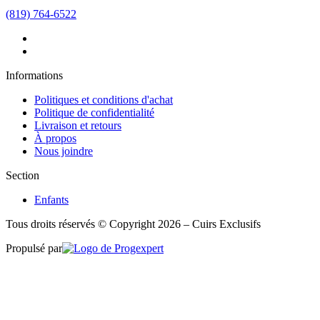
(819) 764-6522
Informations
Politiques et conditions d'achat
Politique de confidentialité
Livraison et retours
À propos
Nous joindre
Section
Enfants
Tous droits réservés © Copyright 2026 – Cuirs Exclusifs
Propulsé par