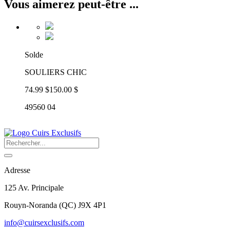
Vous aimerez peut-être ...
Solde
SOULIERS CHIC
74.99 $
150.00 $
49560 04
Adresse
125 Av. Principale
Rouyn-Noranda
(
QC
)
J9X 4P1
info@cuirsexclusifs.com