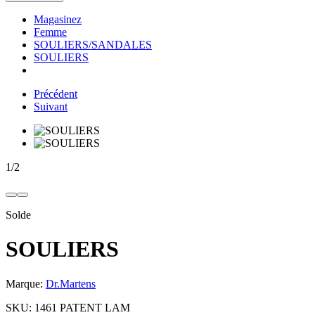
Magasinez
Femme
SOULIERS/SANDALES
SOULIERS
Précédent
Suivant
1
/
2
Solde
SOULIERS
Marque:
Dr.Martens
SKU:
1461 PATENT LAM