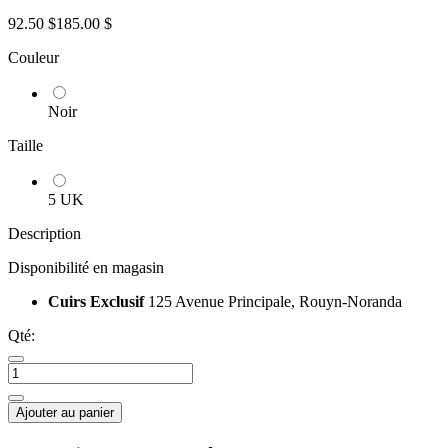
92.50 $
185.00 $
Couleur
Noir
Taille
5 UK
Description
Disponibilité en magasin
Cuirs Exclusif
125 Avenue Principale, Rouyn-Noranda
Qté:
Ajouter au panier