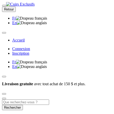
Retour
Fr
En
Accueil
Connexion
Inscription
Fr
En
Livraison gratuite
avec tout achat de 150 $ et plus.
Rechercher