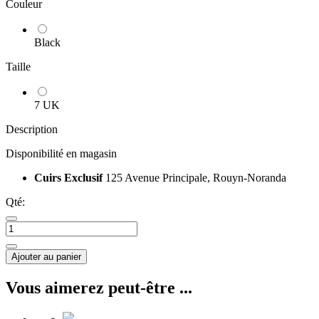
Couleur
Black
Taille
7 UK
Description
Disponibilité en magasin
Cuirs Exclusif
125 Avenue Principale, Rouyn-Noranda
Qté:
Ajouter au panier
Vous aimerez peut-être ...