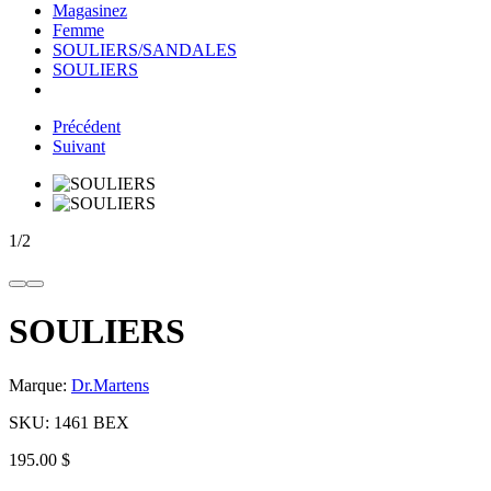
Magasinez
Femme
SOULIERS/SANDALES
SOULIERS
Précédent
Suivant
1
/
2
SOULIERS
Marque:
Dr.Martens
SKU:
1461 BEX
195.00 $