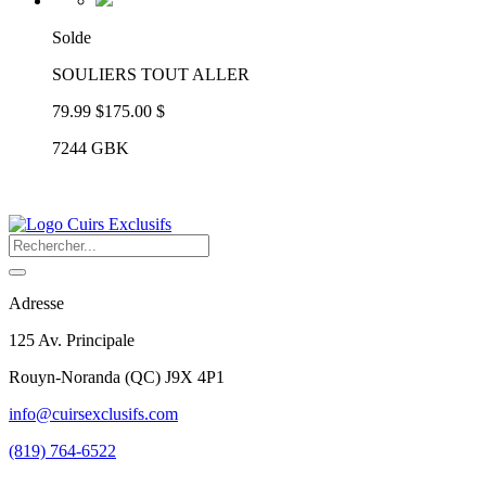
Solde
SOULIERS TOUT ALLER
79.99 $
175.00 $
7244 GBK
Adresse
125 Av. Principale
Rouyn-Noranda
(
QC
)
J9X 4P1
info@cuirsexclusifs.com
(819) 764-6522